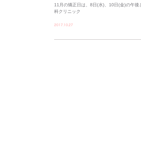
11月の矯正日は、8日(水)、10日(金)の
科クリニック
2017.10.27