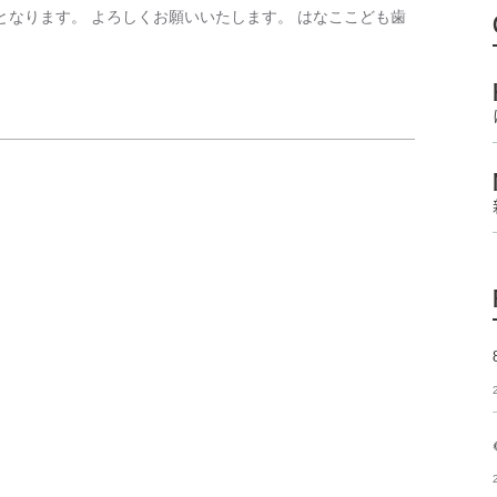
午後となります。 よろしくお願いいたします。 はなここども歯