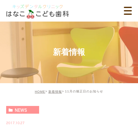
新着情報
11月の矯正日のお知らせ
HOME
新着情報
NEWS
2017.10.27