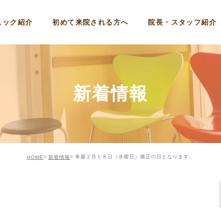
ニック紹介
初めて来院される方へ
院長・スタッフ紹介
新着情報
来週２月１８日（水曜日）矯正の日となります。
HOME
新着情報