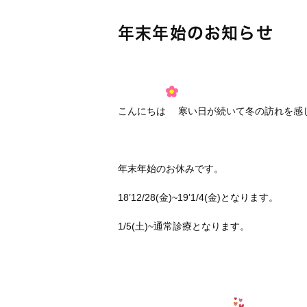
年末年始のお知らせ
こんにちは
寒い日が続いて冬の訪れを感
年末年始のお休みです。
18’12/28(金)~19’1/4(金)となります。
1/5(土)~通常診療となります。