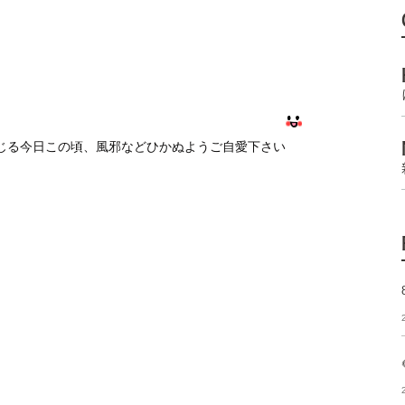
じる今日この頃、風邪などひかぬようご自愛下さい