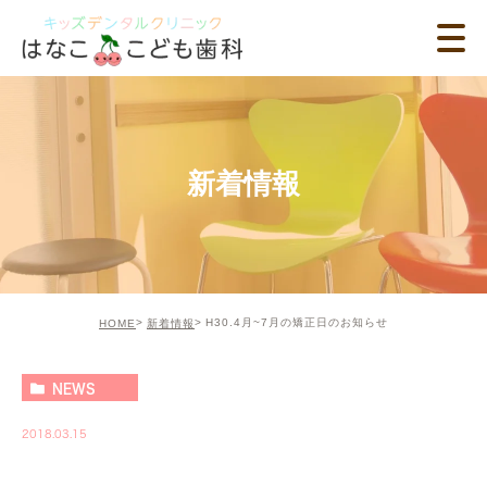
新着情報
H30.4月~7月の矯正日のお知らせ
HOME
新着情報
NEWS
2018.03.15