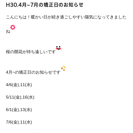
H30.4月~7月の矯正日のお知らせ
こんにちは！暖かい日が続き過ごしやすい陽気になってきました
ね
桜の開花が待ち遠しいです
4月~の矯正日のお知らせです
4/6(金),11(水)
5/11(金),16(水)
6/1(金),13(水)
7/6(金),11(水)