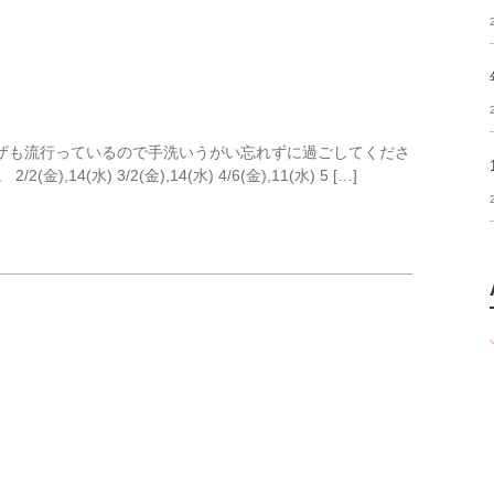
ザも流行っているので手洗いうがい忘れずに過ごしてくださ
14(水) 3/2(金),14(水) 4/6(金),11(水) 5 […]