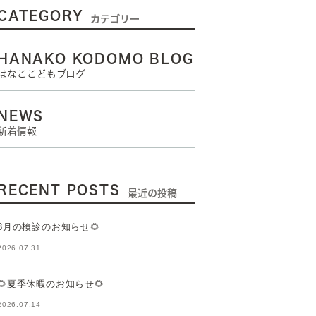
CATEGORY
カテゴリー
HANAKO KODOMO BLOG
はなここどもブログ
NEWS
新着情報
RECENT POSTS
最近の投稿
8月の検診のお知らせ🌻
2026.07.31
🌻夏季休暇のお知らせ🌻
2026.07.14