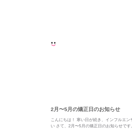
2月〜5月の矯正日のお知らせ
こんにちは！ 寒い日が続き、インフルエン
い さて、2月〜5月の矯正日のお知らせです。 2/2(金),