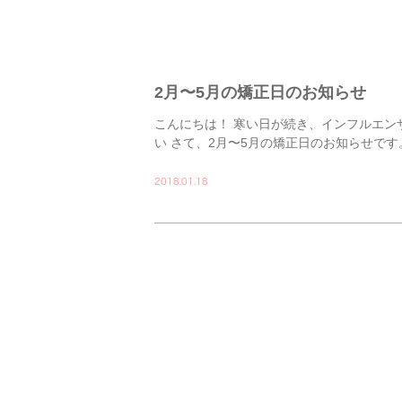
2月〜5月の矯正日のお知らせ
こんにちは！ 寒い日が続き、インフルエン
い さて、2月〜5月の矯正日のお知らせです。 2/2(金),
2018.01.18