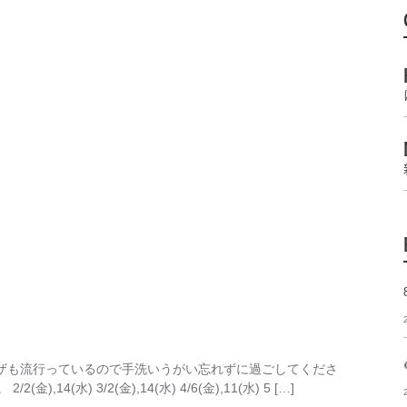
ザも流行っているので手洗いうがい忘れずに過ごしてくださ
14(水) 3/2(金),14(水) 4/6(金),11(水) 5 […]