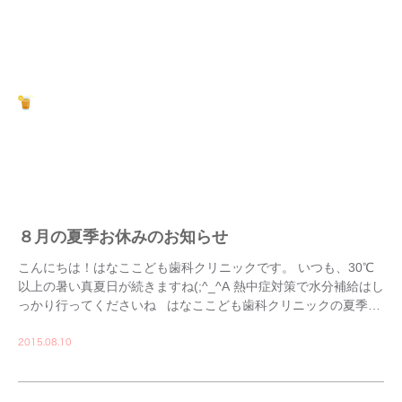
８月の夏季お休みのお知らせ
こんにちは！はなここども歯科クリニックです。 いつも、30℃
以上の暑い真夏日が続きますね(;^_^A 熱中症対策で水分補給はし
っかり行ってくださいね はなここども歯科クリニックの夏季休
診日をお知らせいたしま […]
2015.08.10