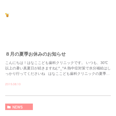
８月の夏季お休みのお知らせ
こんにちは！はなここども歯科クリニックです。 いつも、30℃
以上の暑い真夏日が続きますね(;^_^A 熱中症対策で水分補給はし
っかり行ってくださいね はなここども歯科クリニックの夏季休
診日をお知らせいたしま […]
2015.08.10
NEWS