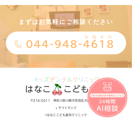
まずはお気軽にご相談ください
〒216-0011 神奈川県川崎市宮前区犬蔵1-4-13
> サイトマップ
©はなここども歯科クリニック