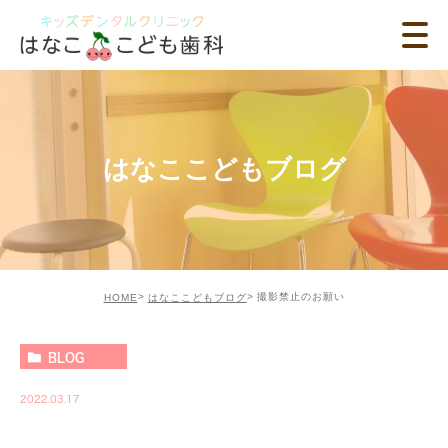
はなここどもブログ
撮影禁止のお願い
HOME
はなここどもブログ
BLOG
2022.03.17