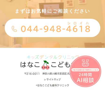
まずはお気軽にご相談ください
〒216-0011 神奈川県川崎市宮前区犬蔵1-4-13
> サイトマップ
©はなここども歯科クリニック