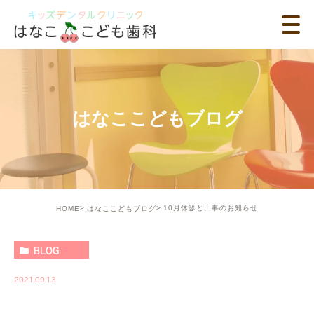
はなここどもブログ
10月休診と工事のお知らせ
HOME
はなここどもブログ
BLOG
2021.09.13