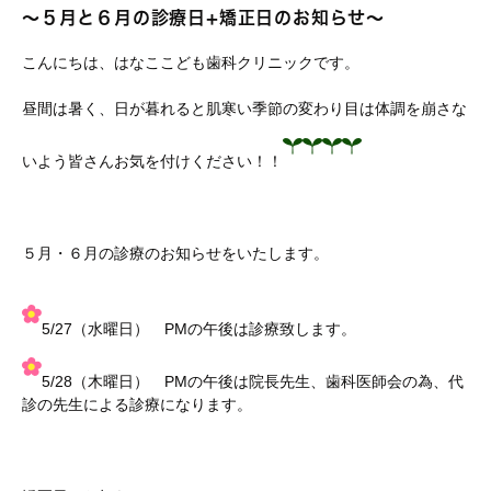
～５月と６月の診療日+矯正日のお知らせ～
こんにちは、はなここども歯科クリニックです。
昼間は暑く、日が暮れると肌寒い季節の変わり目は体調を崩さな
いよう皆さんお気を付けください！！
５月・６月の診療のお知らせをいたします。
5/27（水曜日） PMの午後は診療致します。
5/28（木曜日） PMの午後は院長先生、歯科医師会の為、代
診の先生による診療になります。