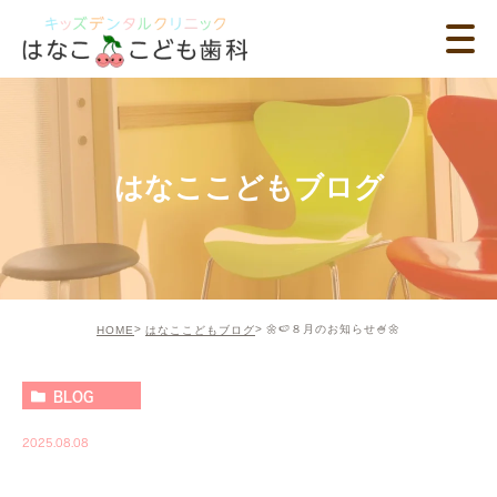
はなここどもブログ
🌼🍉８月のお知らせ🍧🌼
HOME
はなここどもブログ
BLOG
2025.08.08